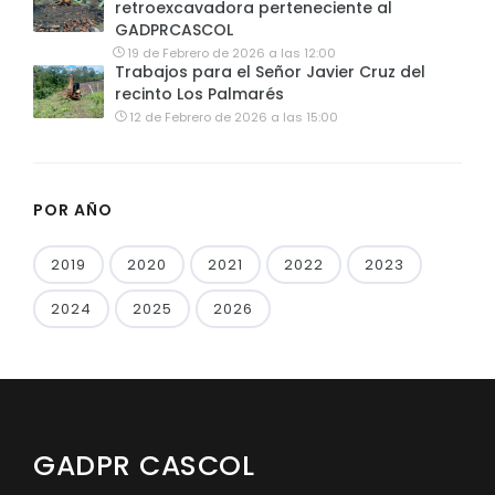
retroexcavadora perteneciente al
GADPRCASCOL
19 de Febrero de 2026 a las 12:00
Trabajos para el Señor Javier Cruz del
recinto Los Palmarés
12 de Febrero de 2026 a las 15:00
POR AÑO
2019
2020
2021
2022
2023
2024
2025
2026
GADPR CASCOL