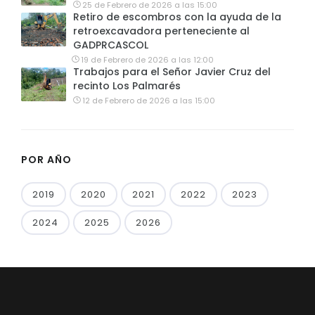
25 de Febrero de 2026 a las 15:00
Retiro de escombros con la ayuda de la
retroexcavadora perteneciente al
GADPRCASCOL
19 de Febrero de 2026 a las 12:00
Trabajos para el Señor Javier Cruz del
recinto Los Palmarés
12 de Febrero de 2026 a las 15:00
POR AÑO
2019
2020
2021
2022
2023
2024
2025
2026