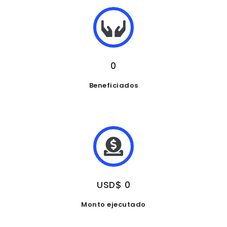
0
Beneficiados
USD$ 0
Monto ejecutado