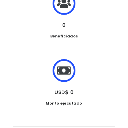
0
Beneficiados
USD$ 0
Monto ejecutado