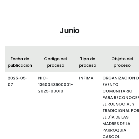
Junio
Fecha de
Codigo del
Tipo de
Objeto del
publicacion
proceso
proceso
proceso
2025-05-
NIC-
INFIMA
ORGANIZACIÓN D
07
1360043600001-
EVENTO
2025-00010
COMUNITARIO
PARA RECONOCE
EL ROL SOCIAL Y
TRADICIONAL PO
EL DÍA DE LAS
MADRES DE LA
PARROQUIA
CASCOL