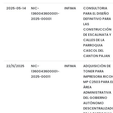
2025-05-14
NIC-
INFIMA
CONSULTORIA
1360043600001-
PARA EL DISEÑO
2025-00001
DEFINITIVO PARA
LAS
CONSTRUCCIÓN
DE ESCALINATA Y
CALLES DE LA
PARROQUIA
CASCOL DEL
CANTON PAJAN
22/5/2025
NIC-
INFIMA
ADQUISICIÓN DE
1360043600001-
TONER PARA
2025-00011
IMPRESORA RICO
MP C2503 PARA E
ÁREA
ADMINISTRATIVA
DEL GOBIERNO
AUTÓNOMO
DESCENTRALIZAD