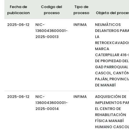
Fecha de
Codigo del
Tipo de
publicacion
proceso
proceso
Objeto del proce
2025-06-12
NIC-
INFIMA
NEUMÁTICOS
1360043600001-
DELANTEROS PAR
2025-00013
LA
RETROEXCAVADO
MARCA
CATERPILLAR 416-
DE PROPIEDAD DEL
GAD PARROQUIAL
CASCOL, CANTÓ
PAJÁN, PROVINCI
DE MANABÍ
2025-06-12
NIC-
INFIMA
ADQUISICIÓN DE
1360043600001-
IMPLEMENTOS PA
2025-00014
EL CENTRO DE
REHABILITACIÓN
FÍSICA MANABÍ
HUMANO CASCO