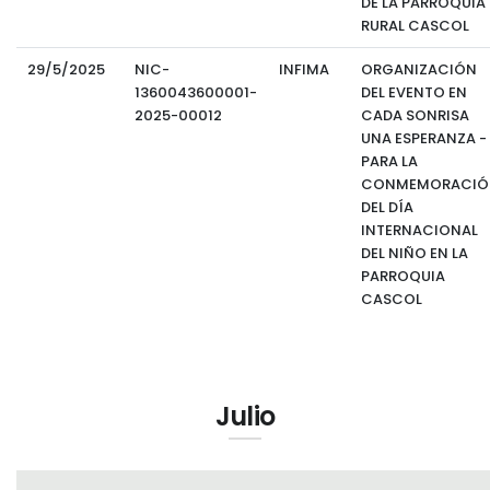
DE LA PARROQUIA
RURAL CASCOL
29/5/2025
NIC-
INFIMA
ORGANIZACIÓN
1360043600001-
DEL EVENTO EN
2025-00012
CADA SONRISA
UNA ESPERANZA -
PARA LA
CONMEMORACIÓ
DEL DÍA
INTERNACIONAL
DEL NIÑO EN LA
PARROQUIA
CASCOL
Julio