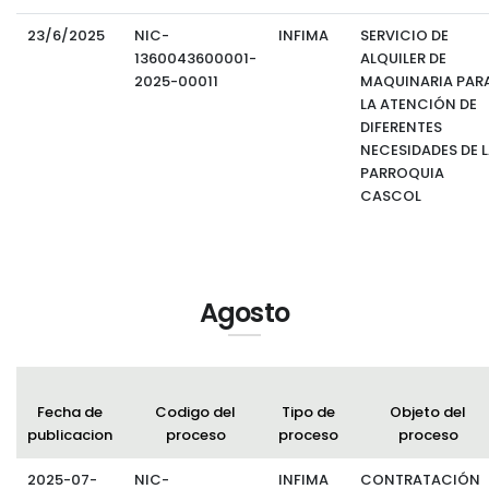
23/6/2025
NIC-
INFIMA
SERVICIO DE
1360043600001-
ALQUILER DE
2025-00011
MAQUINARIA PAR
LA ATENCIÓN DE
DIFERENTES
NECESIDADES DE 
PARROQUIA
CASCOL
Agosto
Fecha de
Codigo del
Tipo de
Objeto del
publicacion
proceso
proceso
proceso
2025-07-
NIC-
INFIMA
CONTRATACIÓN