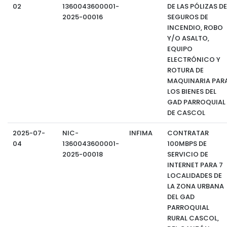
02
1360043600001-
DE LAS PÓLIZAS DE
2025-00016
SEGUROS DE
INCENDIO, ROBO
Y/O ASALTO,
EQUIPO
ELECTRÓNICO Y
ROTURA DE
MAQUINARIA PAR
LOS BIENES DEL
GAD PARROQUIAL
DE CASCOL
2025-07-
NIC-
INFIMA
CONTRATAR
04
1360043600001-
100MBPS DE
2025-00018
SERVICIO DE
INTERNET PARA 7
LOCALIDADES DE
LA ZONA URBANA
DEL GAD
PARROQUIAL
RURAL CASCOL,