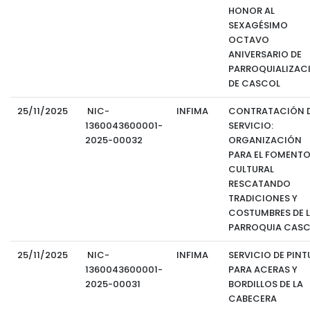
HONOR AL
SEXAGÉSIMO
OCTAVO
ANIVERSARIO DE
PARROQUIALIZAC
DE CASCOL
25/11/2025
NIC-
INFIMA
CONTRATACIÓN D
1360043600001-
SERVICIO:
2025-00032
ORGANIZACIÓN
PARA EL FOMENT
CULTURAL
RESCATANDO
TRADICIONES Y
COSTUMBRES DE 
PARROQUIA CAS
25/11/2025
NIC-
INFIMA
SERVICIO DE PINT
1360043600001-
PARA ACERAS Y
2025-00031
BORDILLOS DE LA
CABECERA