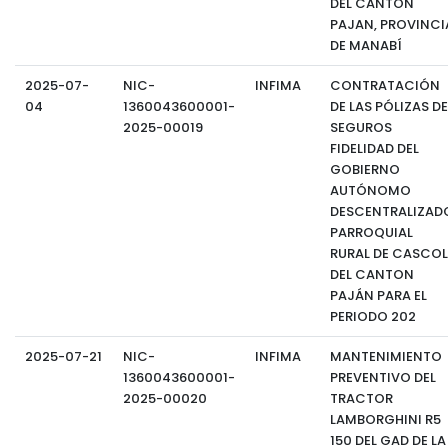
DEL CANTÓN
PAJAN, PROVINCI
DE MANABÍ
2025-07-
NIC-
INFIMA
CONTRATACIÓN
04
1360043600001-
DE LAS PÓLIZAS DE
2025-00019
SEGUROS
FIDELIDAD DEL
GOBIERNO
AUTÓNOMO
DESCENTRALIZAD
PARROQUIAL
RURAL DE CASCOL
DEL CANTON
PAJÁN PARA EL
PERIODO 202
2025-07-21
NIC-
INFIMA
MANTENIMIENTO
1360043600001-
PREVENTIVO DEL
2025-00020
TRACTOR
LAMBORGHINI R5
150 DEL GAD DE LA