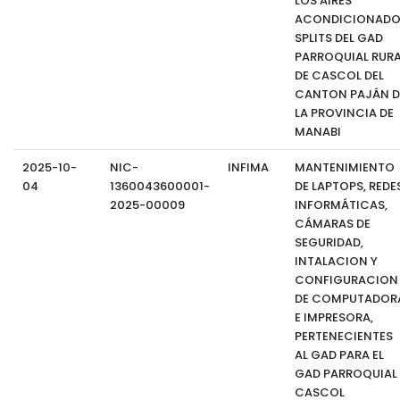
LOS AIRES
ACONDICIONADO
SPLITS DEL GAD
PARROQUIAL RURA
DE CASCOL DEL
CANTON PAJÁN D
LA PROVINCIA DE
MANABI
2025-10-
NIC-
INFIMA
MANTENIMIENTO
04
1360043600001-
DE LAPTOPS, REDE
2025-00009
INFORMÁTICAS,
CÁMARAS DE
SEGURIDAD,
INTALACION Y
CONFIGURACION
DE COMPUTADOR
E IMPRESORA,
PERTENECIENTES
AL GAD PARA EL
GAD PARROQUIAL
CASCOL