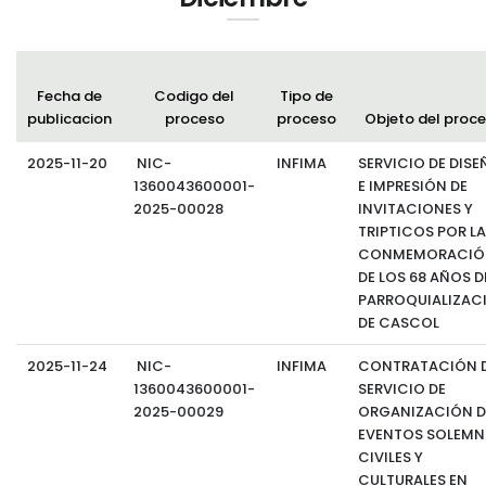
Fecha de
Codigo del
Tipo de
publicacion
proceso
proceso
Objeto del proc
2025-11-20
NIC-
INFIMA
SERVICIO DE DISE
1360043600001-
E IMPRESIÓN DE
2025-00028
INVITACIONES Y
TRIPTICOS POR LA
CONMEMORACIÓ
DE LOS 68 AÑOS D
PARROQUIALIZAC
DE CASCOL
2025-11-24
NIC-
INFIMA
CONTRATACIÓN D
1360043600001-
SERVICIO DE
2025-00029
ORGANIZACIÓN D
EVENTOS SOLEMN
CIVILES Y
CULTURALES EN