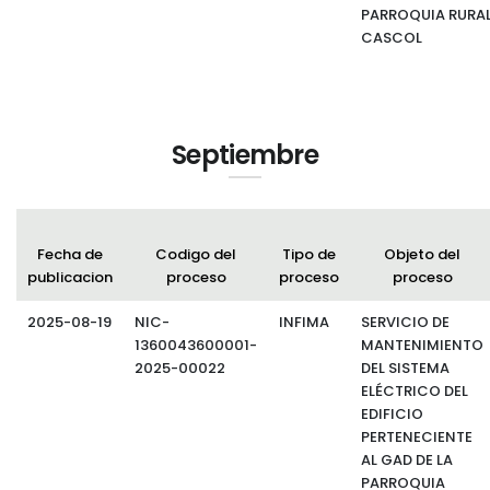
PARROQUIA RURA
CASCOL
Septiembre
Fecha de
Codigo del
Tipo de
Objeto del
publicacion
proceso
proceso
proceso
2025-08-19
NIC-
INFIMA
SERVICIO DE
1360043600001-
MANTENIMIENTO
2025-00022
DEL SISTEMA
ELÉCTRICO DEL
EDIFICIO
PERTENECIENTE
AL GAD DE LA
PARROQUIA