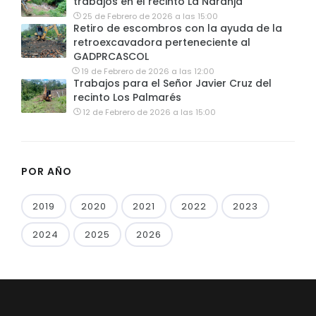
trabajos en el recinto La Naranja
25 de Febrero de 2026 a las 15:00
Retiro de escombros con la ayuda de la
retroexcavadora perteneciente al
GADPRCASCOL
19 de Febrero de 2026 a las 12:00
Trabajos para el Señor Javier Cruz del
recinto Los Palmarés
12 de Febrero de 2026 a las 15:00
POR AÑO
2019
2020
2021
2022
2023
2024
2025
2026