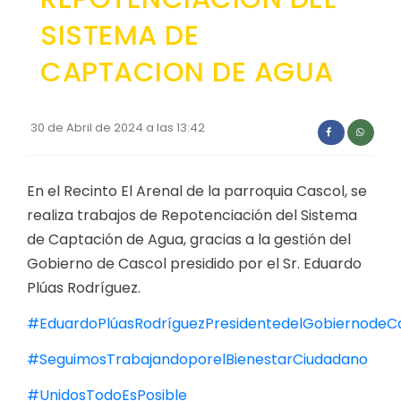
SISTEMA DE
CAPTACION DE AGUA
30 de Abril de 2024 a las 13:42
En el Recinto El Arenal de la parroquia Cascol, se
realiza trabajos de Repotenciación del Sistema
de Captación de Agua, gracias a la gestión del
Gobierno de Cascol presidido por el Sr. Eduardo
Plúas Rodríguez.
#EduardoPlúasRodríguezPresidentedelGobiernodeC
#SeguimosTrabajandoporelBienestarCiudadano
#UnidosTodoEsPosible