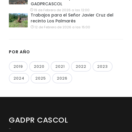
GADPRCASCOL
19 de Febrero de 2026 a las 12:00
Trabajos para el Señor Javier Cruz del
recinto Los Palmarés
12 de Febrero de 2026 a las 15:00
POR AÑO
2019
2020
2021
2022
2023
2024
2025
2026
GADPR CASCOL
-