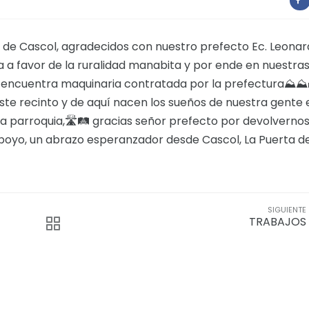
🇹 de Cascol, agradecidos con nuestro prefecto Ec. Leona
a a favor de la ruralidad manabita y por ende en nuestra
 encuentra maquinaria contratada por la prefectura⛰⛰
ste recinto y de aquí nacen los sueños de nuestra gente 
a parroquia,🛣🛤 gracias señor prefecto por devolvernos
poyo, un abrazo esperanzador desde Cascol, La Puerta d
SIGUIENTE
TRABAJOS