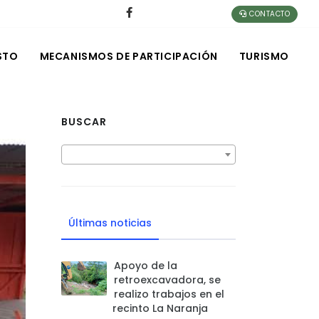
CONTACTO
STO
MECANISMOS DE PARTICIPACIÓN
TURISMO
BUSCAR
Últimas noticias
Apoyo de la
retroexcavadora, se
realizo trabajos en el
recinto La Naranja