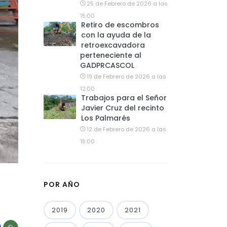
25 de Febrero de 2026 a las
15:00
Retiro de escombros
con la ayuda de la
retroexcavadora
perteneciente al
GADPRCASCOL
19 de Febrero de 2026 a las
12:00
Trabajos para el Señor
Javier Cruz del recinto
Los Palmarés
12 de Febrero de 2026 a las
15:00
POR AÑO
2019
2020
2021