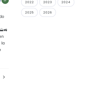
2022
2023
2024
2025
2026
rdo
s
🗻🚜
en
 la
e