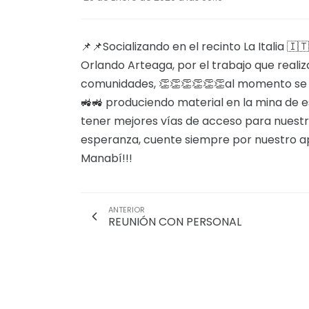
📌📌Socializando en el recinto La Italia 
Orlando Arteaga, por el trabajo que realiz
comunidades, 👏👏👏👏👏👏al momento se
🚜🚜 produciendo material en la mina de e
tener mejores vías de acceso para nuestr
esperanza, cuente siempre por nuestro a
Manabí!!!
ANTERIOR
REUNIÓN CON PERSONAL