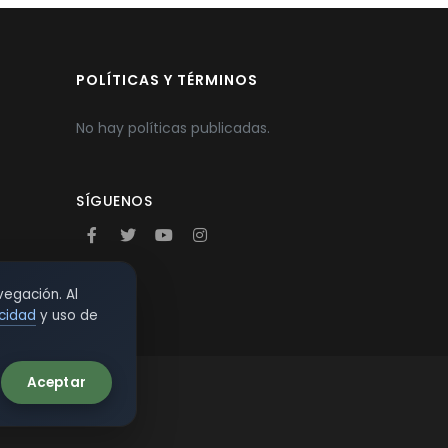
POLÍTICAS Y TÉRMINOS
No hay políticas publicadas.
SÍGUENOS
vegación. Al
acidad
y uso de
Aceptar