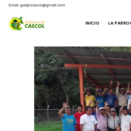
Email: gadprcascol@gmail.com
INICIO
LA PARRO