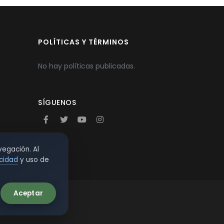
POLÍTICAS Y TÉRMINOS
No hay políticas publicadas.
SÍGUENOS
vegación. Al
acidad
y uso de
Aceptar