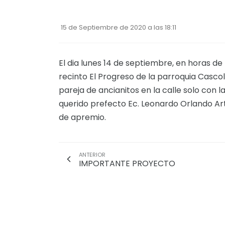
15 de Septiembre de 2020 a las 18:11
El dia lunes 14 de septiembre, en horas de 
recinto El Progreso de la parroquia Casc
pareja de ancianitos en la calle solo con
querido prefecto Ec. Leonardo Orlando Ar
de apremio.
ANTERIOR
IMPORTANTE PROYECTO