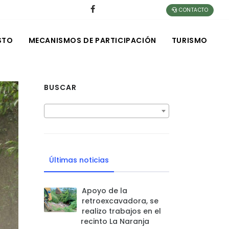
CONTACTO
STO
MECANISMOS DE PARTICIPACIÓN
TURISMO
BUSCAR
Últimas noticias
Apoyo de la
retroexcavadora, se
realizo trabajos en el
recinto La Naranja