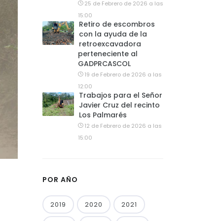
25 de Febrero de 2026 a las
15:00
Retiro de escombros
con la ayuda de la
retroexcavadora
perteneciente al
GADPRCASCOL
19 de Febrero de 2026 a las
12:00
Trabajos para el Señor
Javier Cruz del recinto
Los Palmarés
12 de Febrero de 2026 a las
15:00
POR AÑO
2019
2020
2021