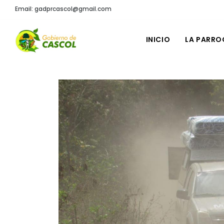
Email: gadprcascol@gmail.com
INICIO
LA PARRO