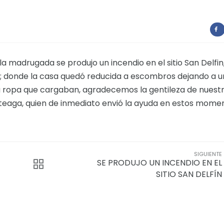
la madrugada se produjo un incendio en el sitio San Delfin,
ol; donde la casa quedó reducida a escombros dejando a 
 la ropa que cargaban, agradecemos la gentileza de nuest
teaga, quien de inmediato envió la ayuda en estos mome
SIGUIENTE
SE PRODUJO UN INCENDIO EN EL
SITIO SAN DELFÍN