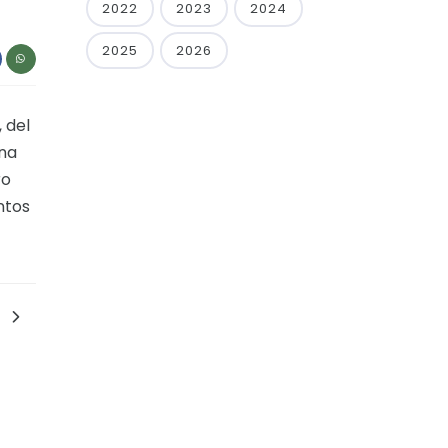
2022
2023
2024
2025
2026
 del
una
ro
ntos