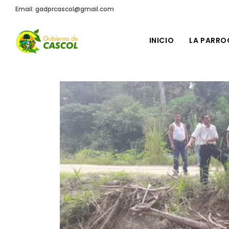
Email: gadprcascol@gmail.com
INICIO
LA PARRO