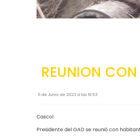
REUNION CON
11 de Junio de 2023 a las 16:53
Cascol
Presidente del GAD se reunió con habitant