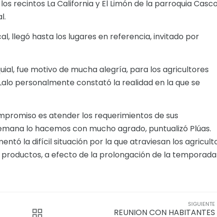
los recintos La California y El Limón de la parroquia Casco
l.
l, llegó hasta los lugares en referencia, invitado por
ial, fue motivo de mucha alegría, para los agricultores
Lalo personalmente constató la realidad en la que se
compromiso es atender los requerimientos de sus
e semana lo hacemos con mucho agrado, puntualizó Plúas.
tó la difícil situación por la que atraviesan los agricult
s productos, a efecto de la prolongación de la temporada
SIGUIENTE
REUNION CON HABITANTES