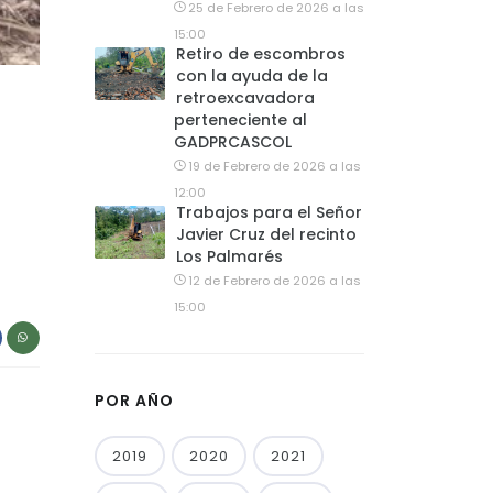
25 de Febrero de 2026 a las
15:00
Retiro de escombros
con la ayuda de la
retroexcavadora
perteneciente al
GADPRCASCOL
19 de Febrero de 2026 a las
12:00
Trabajos para el Señor
Javier Cruz del recinto
Los Palmarés
12 de Febrero de 2026 a las
15:00
POR AÑO
2019
2020
2021