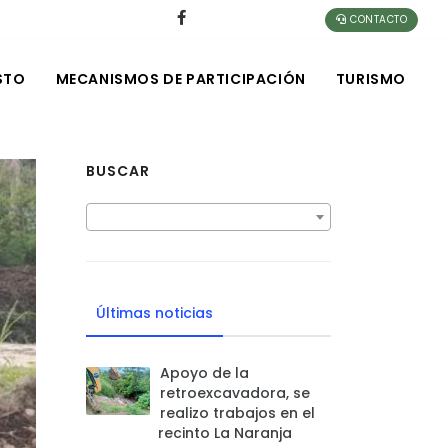
CONTACTO
STO
MECANISMOS DE PARTICIPACIÓN
TURISMO
BUSCAR
Últimas noticias
Apoyo de la
retroexcavadora, se
realizo trabajos en el
recinto La Naranja