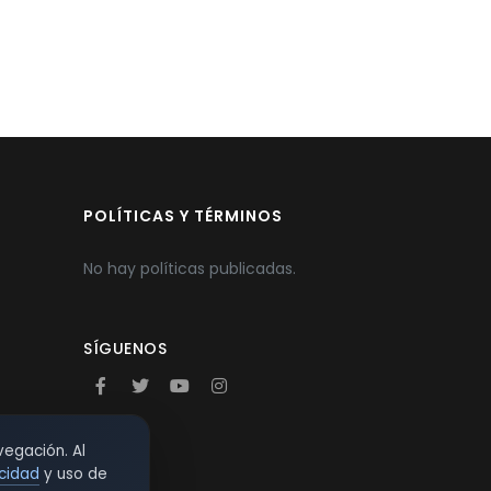
POLÍTICAS Y TÉRMINOS
No hay políticas publicadas.
SÍGUENOS
vegación. Al
acidad
y uso de