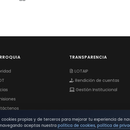
ARROQUIA
TRANSPARENCIA
ridad
LOTAIP
OT
Rendición de cuentas
cias
Gestión Institucional
isiones
táctenos
s cookies propias y de terceros para mejorar tu experiencia de na
r navegando aceptas nuestra
política de cookies
,
política de priv