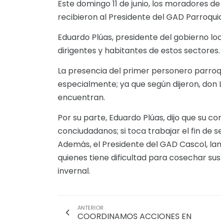
Este domingo 11 de junio, los moradores de 
recibieron al Presidente del GAD Parroquia
Eduardo Plúas, presidente del gobierno loca
dirigentes y habitantes de estos sectores.
La presencia del primer personero parroqu
especialmente; ya que según dijeron, don 
encuentran.
Por su parte, Eduardo Plúas, dijo que su 
conciudadanos; si toca trabajar el fin d
Además, el Presidente del GAD Cascol, lamen
quienes tiene dificultad para cosechar su
invernal.
ANTERIOR
COORDINAMOS ACCIONES EN