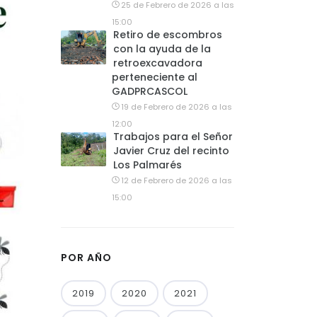
25 de Febrero de 2026 a las
15:00
Retiro de escombros
con la ayuda de la
retroexcavadora
perteneciente al
GADPRCASCOL
19 de Febrero de 2026 a las
12:00
Trabajos para el Señor
Javier Cruz del recinto
Los Palmarés
12 de Febrero de 2026 a las
15:00
POR AÑO
2019
2020
2021