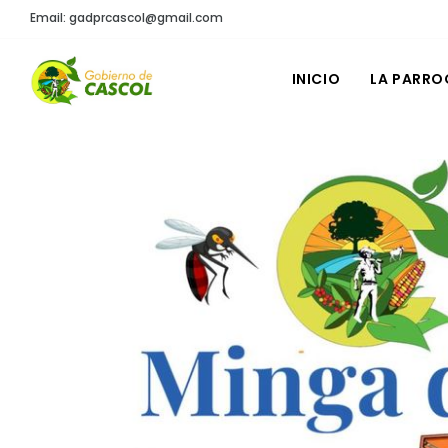
Email: gadprcascol@gmail.com
INICIO
LA PARRO