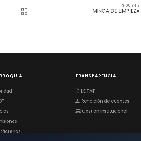
SIGUIENTE
MINGA DE LIMPIEZA
ARROQUIA
TRANSPARENCIA
ridad
LOTAIP
OT
Rendición de cuentas
cias
Gestión Institucional
isiones
táctenos