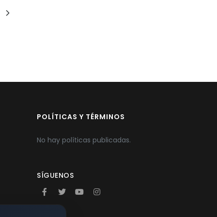
POLÍTICAS Y TÉRMINOS
No hay políticas publicadas.
SÍGUENOS