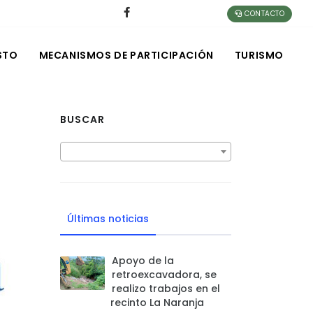
CONTACTO
STO
MECANISMOS DE PARTICIPACIÓN
TURISMO
BUSCAR
Últimas noticias
Apoyo de la
retroexcavadora, se
realizo trabajos en el
recinto La Naranja