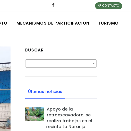
CONTACTO
STO
MECANISMOS DE PARTICIPACIÓN
TURISMO
BUSCAR
Últimas noticias
Apoyo de la
retroexcavadora, se
realizo trabajos en el
recinto La Naranja