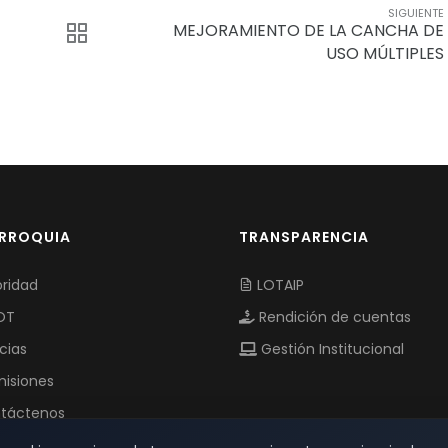
SIGUIENTE
MEJORAMIENTO DE LA CANCHA DE
USO MÚLTIPLES
ARROQUIA
TRANSPARENCIA
ridad
LOTAIP
OT
Rendición de cuentas
cias
Gestión Institucional
isiones
táctenos