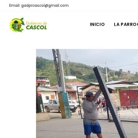
Email: gadprcascol@gmail.com
INICIO
LA PARRO