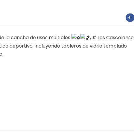
e la cancha de usos múltiples
, # Los Cascolense
ica deportiva, incluyendo tableros de vidrio templado
o.