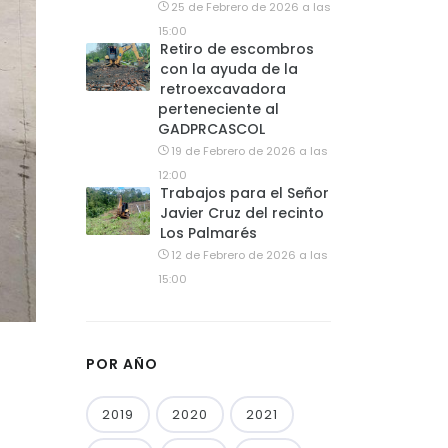
25 de Febrero de 2026 a las
15:00
Retiro de escombros
con la ayuda de la
retroexcavadora
perteneciente al
GADPRCASCOL
19 de Febrero de 2026 a las
12:00
Trabajos para el Señor
Javier Cruz del recinto
Los Palmarés
12 de Febrero de 2026 a las
15:00
POR AÑO
2019
2020
2021