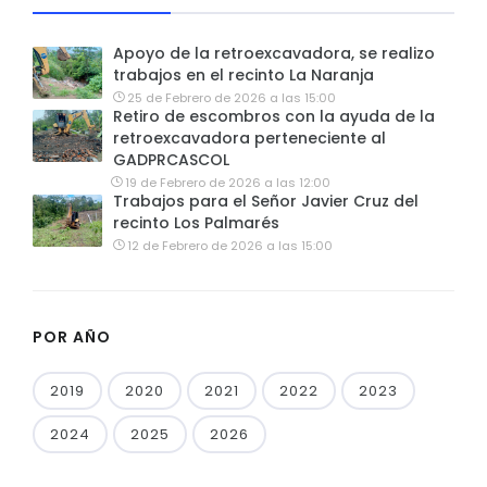
Apoyo de la retroexcavadora, se realizo
trabajos en el recinto La Naranja
25 de Febrero de 2026 a las 15:00
Retiro de escombros con la ayuda de la
retroexcavadora perteneciente al
GADPRCASCOL
19 de Febrero de 2026 a las 12:00
Trabajos para el Señor Javier Cruz del
recinto Los Palmarés
12 de Febrero de 2026 a las 15:00
POR AÑO
2019
2020
2021
2022
2023
2024
2025
2026