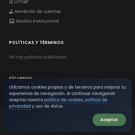
LOTAIP
Rendición de cuentas
Gestión Institucional
POLÍTICAS Y TÉRMINOS
No hay políticas publicadas.
SÍGUENOS
Utilizamos cookies propias y de terceros para mejorar tu
experiencia de navegación. Al continuar navegando
aceptas nuestra
política de cookies
,
política de
privacidad
y uso de datos.
Aceptar
© 2026 TSW - TecnoServiWeb. All Rights Reserved.