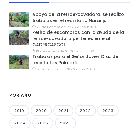
Apoyo de la retroexcavadora, se realizo
trabajos en el recinto La Naranja
25 de Febrero de 2026 a las 15:00
Retiro de escombros con la ayuda de la
retroexcavadora perteneciente al
GADPRCASCOL
19 de Febrero de 2026 a las 12:00
Trabajos para el Señor Javier Cruz del
recinto Los Palmarés
12 de Febrero de 2026 a las 15:00
POR AÑO
2019
2020
2021
2022
2023
2024
2025
2026