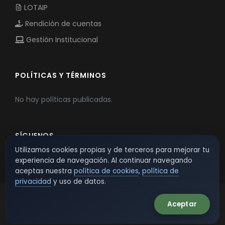
LOTAIP
Rendición de cuentas
Gestión Institucional
POLÍTICAS Y TÉRMINOS
No hay políticas publicadas.
SÍGUENOS
Utilizamos cookies propias y de terceros para mejorar tu
experiencia de navegación. Al continuar navegando
aceptas nuestra
política de cookies
,
política de
privacidad
y uso de datos.
Aceptar
© 2026 TSW - TecnoServiWeb. All Rights Reserved.