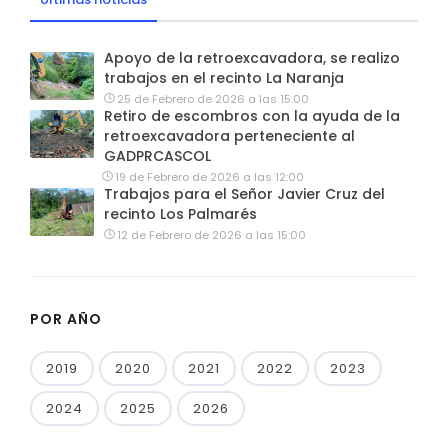
Apoyo de la retroexcavadora, se realizo
trabajos en el recinto La Naranja
25 de Febrero de 2026 a las 15:00
Retiro de escombros con la ayuda de la
retroexcavadora perteneciente al
GADPRCASCOL
19 de Febrero de 2026 a las 12:00
Trabajos para el Señor Javier Cruz del
recinto Los Palmarés
12 de Febrero de 2026 a las 15:00
POR AÑO
2019
2020
2021
2022
2023
2024
2025
2026