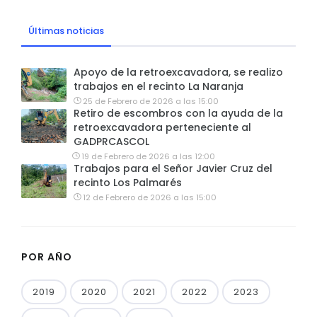
Últimas noticias
Apoyo de la retroexcavadora, se realizo
trabajos en el recinto La Naranja
25 de Febrero de 2026 a las 15:00
Retiro de escombros con la ayuda de la
retroexcavadora perteneciente al
GADPRCASCOL
19 de Febrero de 2026 a las 12:00
Trabajos para el Señor Javier Cruz del
recinto Los Palmarés
12 de Febrero de 2026 a las 15:00
POR AÑO
2019
2020
2021
2022
2023