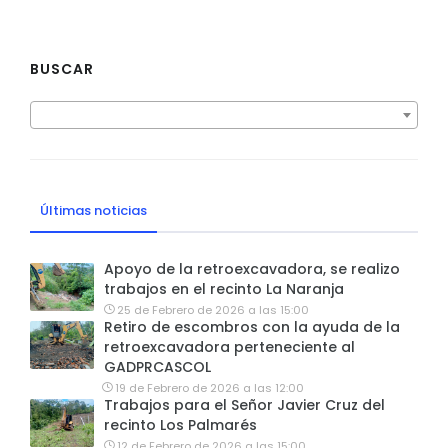
BUSCAR
Últimas noticias
Apoyo de la retroexcavadora, se realizo
trabajos en el recinto La Naranja
25 de Febrero de 2026 a las 15:00
Retiro de escombros con la ayuda de la
retroexcavadora perteneciente al
GADPRCASCOL
19 de Febrero de 2026 a las 12:00
Trabajos para el Señor Javier Cruz del
recinto Los Palmarés
12 de Febrero de 2026 a las 15:00