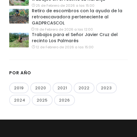
25 de Febrero de 2026 a las 15:00
Retiro de escombros con la ayuda de la
retroexcavadora perteneciente al
GADPRCASCOL
19 de Febrero de 2026 a las 12:00
Trabajos para el Señor Javier Cruz del
recinto Los Palmarés
12 de Febrero de 2026 a las 15:00
POR AÑO
2019
2020
2021
2022
2023
2024
2025
2026