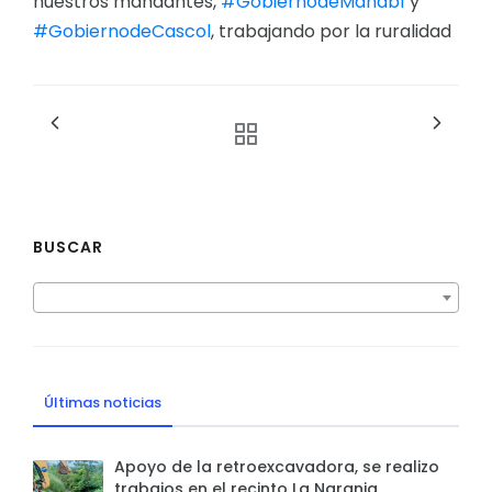
nuestros mandantes,
#GobiernodeManabí
y
#GobiernodeCascol
, trabajando por la ruralidad
BUSCAR
Últimas noticias
Apoyo de la retroexcavadora, se realizo
trabajos en el recinto La Naranja