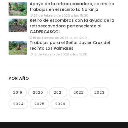
Apoyo de la retroexcavadora, se realizo
trabajos en el recinto La Naranja
25 de Febrero de 2026 a las 15:00
Retiro de escombros con la ayuda de la
retroexcavadora perteneciente al
GADPRCASCOL
19 de Febrero de 2026 a las 12:00
Trabajos para el Señor Javier Cruz del
recinto Los Palmarés
12 de Febrero de 2026 a las 15:00
POR AÑO
2019
2020
2021
2022
2023
2024
2025
2026