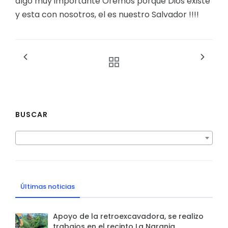
algo muy importante Oremos porque Dios existe
y esta con nosotros, el es nuestro Salvador !!!!
BUSCAR
Últimas noticias
Apoyo de la retroexcavadora, se realizo
trabajos en el recinto La Naranja