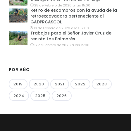
25 de Febrero de 2026 a las 15:00
Retiro de escombros con la ayuda de la
retroexcavadora perteneciente al
GADPRCASCOL
19 de Febrero de 2026 a las 12:00
Trabajos para el Señor Javier Cruz del
recinto Los Palmarés
12 de Febrero de 2026 a las 15:00
POR AÑO
2019
2020
2021
2022
2023
2024
2025
2026