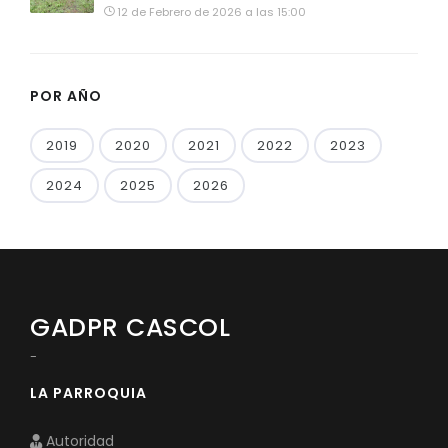
12 de Febrero de 2026 a las 15:00
POR AÑO
2019
2020
2021
2022
2023
2024
2025
2026
GADPR CASCOL
-
LA PARROQUIA
Autoridad