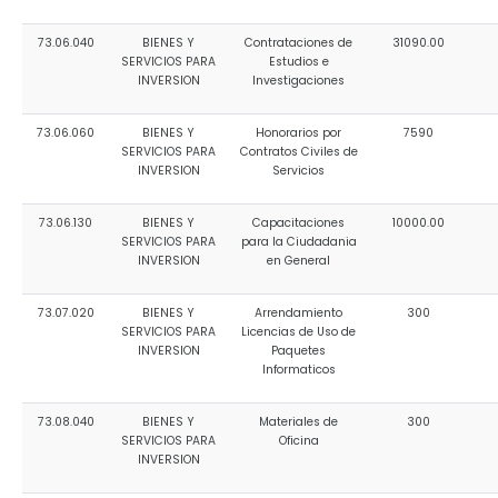
73.06.040
BIENES Y
Contrataciones de
31090.00
SERVICIOS PARA
Estudios e
INVERSION
Investigaciones
73.06.060
BIENES Y
Honorarios por
7590
SERVICIOS PARA
Contratos Civiles de
INVERSION
Servicios
73.06.130
BIENES Y
Capacitaciones
10000.00
SERVICIOS PARA
para la Ciudadania
INVERSION
en General
73.07.020
BIENES Y
Arrendamiento
300
SERVICIOS PARA
Licencias de Uso de
INVERSION
Paquetes
Informaticos
73.08.040
BIENES Y
Materiales de
300
SERVICIOS PARA
Oficina
INVERSION