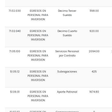
71.02.030
EGRESOS EN
Decimo Tercer
1198.00
PERSONAL PARA
Sueldo
INVERSION
71.02.040
EGRESOS EN
Decimo Cuarto
920.00
PERSONAL PARA
Sueldo
INVERSION
71.05.100
EGRESOS EN
Servicios Personal
2094.00
PERSONAL PARA
por Contrato
INVERSION
51.05.12
EGRESOS EN
Subrogaciones
425
PERSONAL PARA
INVERSION
51.06.01
EGRESOS EN
Aporte Patronal
1674.80
PERSONAL PARA
INVERSION