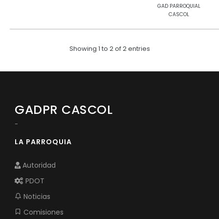
GAD PARROQUIAL
CASCOL
Showing 1 to 2 of 2 entries
GADPR CASCOL
-
LA PARROQUIA
Autoridad
PDOT
Noticias
Comisiones