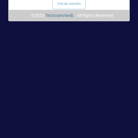
©2026
Tecnoserviweb
- All Rights Reserved